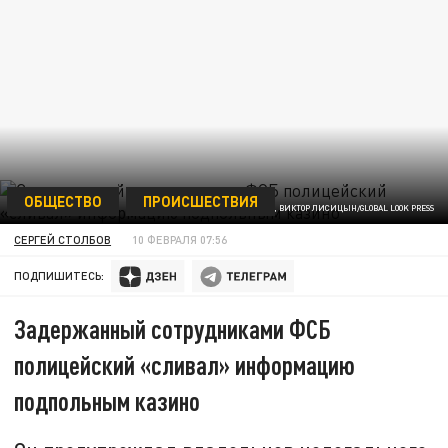
ОБЩЕСТВО
ПРОИСШЕСТВИЯ
VICTOR LISITSYN, ВИКТОР ЛИСИЦЫН/GLOBAL LOOK PRESS
СЕРГЕЙ СТОЛБОВ
10 ФЕВРАЛЯ 07:56
ПОДПИШИТЕСЬ:
Задержанный сотрудниками ФСБ
полицейский «сливал» информацию
подпольным казино