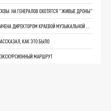
ОСКВЫ: НА ГЕНЕРАЛОВ ОХОТЯТСЯ "ЖИВЫЕ ДРОНЫ"
БЫВШИЙ РУКОВОДИТЕЛЬ МУЗЕЯ PERMM НАЗНАЧЕНА ДИРЕКТОРОМ КРАЕВОЙ МУЗЫКАЛЬНОЙ ШКОЛЫ
РАССКАЗАЛ, КАК ЭТО БЫЛО
Я ЭКСКУРСИОННЫЙ МАРШРУТ