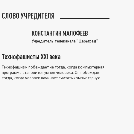
СЛОВО УЧРЕДИТЕЛЯ
КОНСТАНТИН МАЛОФЕЕВ
Учредитель телеканала "Царьград"
Технофашисты XXI века
Технофашизм побеждает не тогда, когда компьютерная
программа становится умнее человека. Он побеждает
тогда, когда человек начинает считать компьютерную
программу нравственно выше себя.