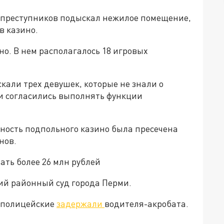
из преступников подыскал нежилое помещение,
в казино.
но. В нем располагалось 18 игровых
али трех девушек, которые не знали о
 и согласились выполнять функции
ьность подпольного казино была пресечена
нов.
ать более 26 млн рублей
ий районный суд города Перми.
е полицейские
задержали
водителя-акробата.