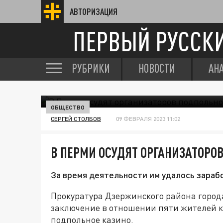
АВТОРИЗАЦИЯ
ПЕРВЫЙ РУССК
РУБРИКИ
НОВОСТИ
АН
ОБЩЕСТВО
СЕРГЕЙ СТОЛБОВ
09 ФЕВРАЛЯ 2023 11:02
В ПЕРМИ ОСУДЯТ ОРГАНИЗАТОРО
За время деятельности им удалось зарабо
Прокуратура Дзержинского района город
заключение в отношении пяти жителей 
подпольное казино.