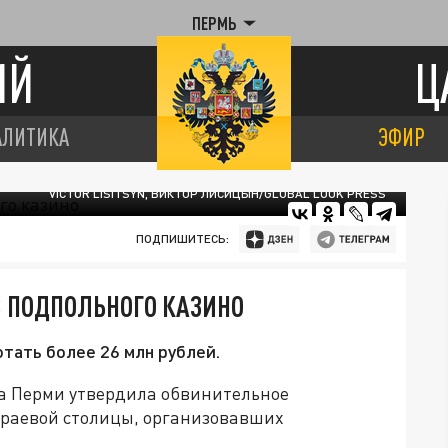
ПЕРМЬ
ИЙ
Ц
АЛИТИКА
ЭФИР
VICTOR LISITSYN, ВИКТОР ЛИСИЦЫН/GLOBAL LOOK PRESS
ПОДПИШИТЕСЬ:
В ПОДПОЛЬНОГО КАЗИНО
тать более 26 млн рублей.
а Перми утвердила обвинительное
краевой столицы, организовавших