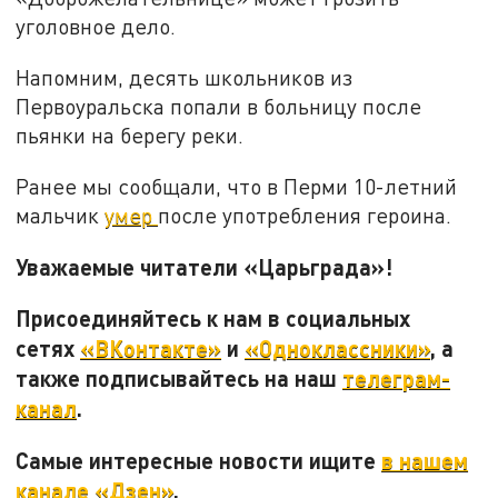
уголовное дело.
Напомним, десять школьников из
Первоуральска попали в больницу после
пьянки на берегу реки.
Ранее мы сообщали, что в Перми 10-летний
мальчик
умер
после употребления героина.
Уважаемые читатели «Царьграда»!
Присоединяйтесь к нам в социальных
сетях
«ВКонтакте»
и
«Одноклассники»
, а
также подписывайтесь на наш
телеграм-
канал
.
Самые интересные новости ищите
в нашем
канале «Дзен»
.