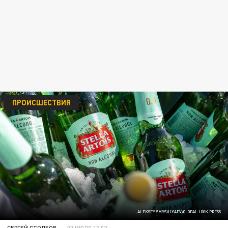
ПРОИСШЕСТВИЯ
ALEKSEY SMYSHLYAEV/GLOBAL LOOK PRESS
СЕРГЕЙ СТОЛБОВ
07 ИЮЛЯ 13:02