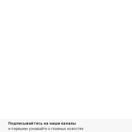
Подписывайтесь на наши каналы
и первыми узнавайте о главных новостях