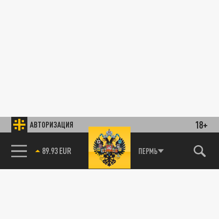
18+
АВТОРИЗАЦИЯ
89.93 EUR
ПЕРМЬ