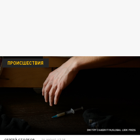
ПРОИСШЕСТВИЯ
DMITRY CHASOVITIN/GLOBAL LOOK PRESS
СЕРГЕЙ СТОЛБОВ
21 ИЮНЯ 17:35