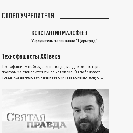
СЛОВО УЧРЕДИТЕЛЯ
КОНСТАНТИН МАЛОФЕЕВ
Учредитель телеканала "Царьград"
Технофашисты XXI века
Технофашизм побеждает не тогда, когда компьютерная
программа становится умнее человека. Он побеждает
тогда, когда человек начинает считать компьютерную
программу нравственно выше себя.