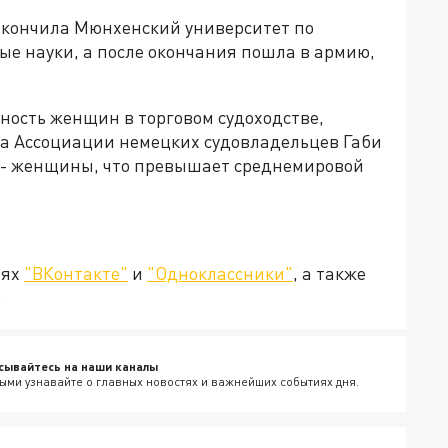
акончила Мюнхенский университет по
ые науки, а после окончания пошла в армию,
ность женщин в торговом судоходстве,
та Ассоциации немецких судовладельцев Габи
 - женщины, что превышает среднемировой
тях
"ВКонтакте"
и
"Одноклассники"
, а также
.
сывайтесь на наши каналы
ыми узнавайте о главных новостях и важнейших событиях дня.