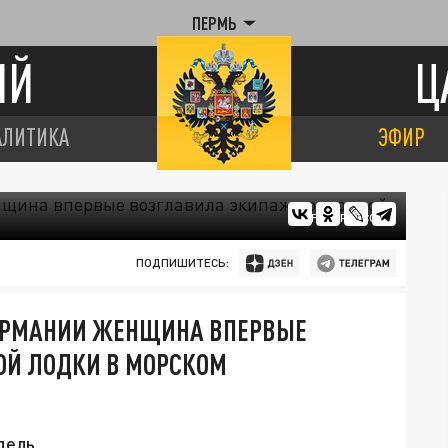
ПЕРМЬ
ИЙ
Ц
АЛИТИКА
ЭФИР
FREEPIK.COM
ПОДПИШИТЕСЬ:
ГЕРМАНИИ ЖЕНЩИНА ВПЕРВЫЕ
ОЙ ЛОДКИ В МОРСКОМ
дель.