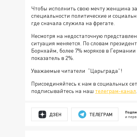
Чтобы исполнить свою мечту женщина з
специальности политические и социальн
где сначала служила на фрегате.
Несмотря на недостаточную представлен
ситуация меняется. По словам президен
Борнхайм, более 7% моряков в Германии
показатель в 2%.
Уважаемые читатели “Царьграда”!
Присоединяйтесь к нам в социальных се
подписывайтесь на наш
телеграм-канал
Подпи
ДЗЕН
ТЕЛЕГРАМ
и перв