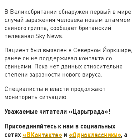
В Великобритании обнаружен первый в мире
случай заражения человека новым штаммом
свиного гриппа, сообщает британский
телеканал Sky News.
Пациент был выявлен в Северном Йоркшире,
ранее он не поддерживал контакта со
свиньями. Пока нет данных относительно
степени заразности нового вируса.
Специалисты и власти продолжают
мониторить ситуацию.
Уважаемые читатели «Царьграда»!
Присоединяйтесь к нам в социальных
сетях
«ВКонтакте»
и
«Одноклассники»
, а