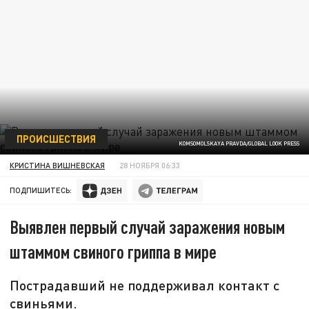
ПРОИСШЕСТВИЯ
KOMSOMOLSKAYA PRAVDA/GLOBAL LOOK PRESS
КРИСТИНА ВИШНЕВСКАЯ
28 НОЯБРЯ 06:33
ПОДПИШИТЕСЬ:
Выявлен первый случай заражения новым
штаммом свиного гриппа в мире
Пострадавший не поддерживал контакт с
свиньями.