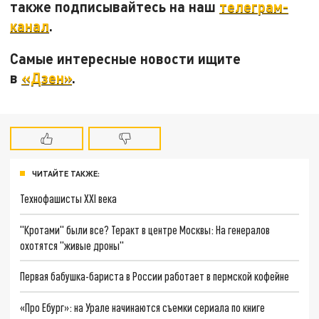
также подписывайтесь на наш
телеграм-
канал
.
Самые интересные новости ищите
в
«Дзен»
.
ЧИТАЙТЕ ТАКЖЕ:
Технофашисты XXI века
"Кротами" были все? Теракт в центре Москвы: На генералов
охотятся "живые дроны"
Первая бабушка-бариста в России работает в пермской кофейне
«Про Ебург»: на Урале начинаются съемки сериала по книге