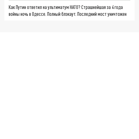
Как Путин ответил на ультиматум НАТО? Страшнейшая за 4 года
войны ночь в Одессе. Полный блэкаут. Последний мост уничтожен