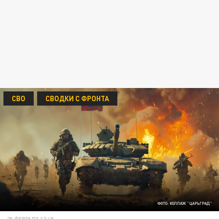
СВО
СВОДКИ С ФРОНТА
ФОТО: КОЛЛАЖ "ЦАРЬГРАД"
25 ФЕВРАЛЯ 12:48