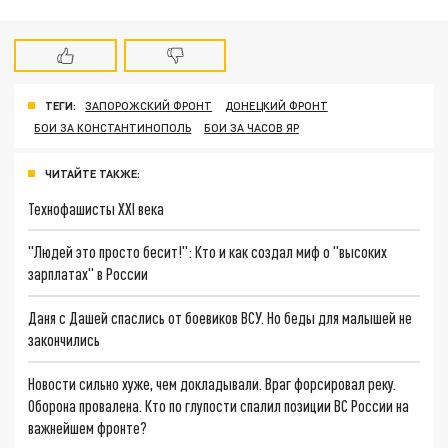
ТЕГИ:
ЗАПОРОЖСКИЙ ФРОНТ
ДОНЕЦКИЙ ФРОНТ
БОИ ЗА КОНСТАНТИНОПОЛЬ
БОИ ЗА ЧАСОВ ЯР
ЧИТАЙТЕ ТАКЖЕ:
Технофашисты XXI века
"Людей это просто бесит!": Кто и как создал миф о "высоких
зарплатах" в России
Даня с Дашей спаслись от боевиков ВСУ. Но беды для малышей не
закончились
Новости сильно хуже, чем докладывали. Враг форсировал реку.
Оборона провалена. Кто по глупости спалил позиции ВС России на
важнейшем фронте?