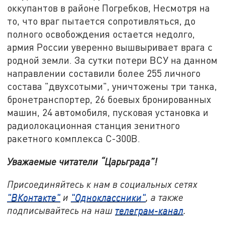
оккупантов в районе Погребков, Несмотря на
то, что враг пытается сопротивляться, до
полного освобождения остается недолго,
армия России уверенно вышвыривает врага с
родной земли. За сутки потери ВСУ на данном
направлении составили более 255 личного
состава "двухсотыми", уничтожены три танка,
бронетранспортер, 26 боевых бронированных
машин, 24 автомобиля, пусковая установка и
радиолокационная станция зенитного
ракетного комплекса С-300В.
Уважаемые читатели “Царьграда”!
Присоединяйтесь к нам в социальных сетях
"ВКонтакте"
и
"Одноклассники"
, а также
подписывайтесь на наш
телеграм-канал
.