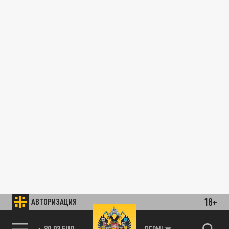
18+
АВТОРИЗАЦИЯ
89.93 EUR