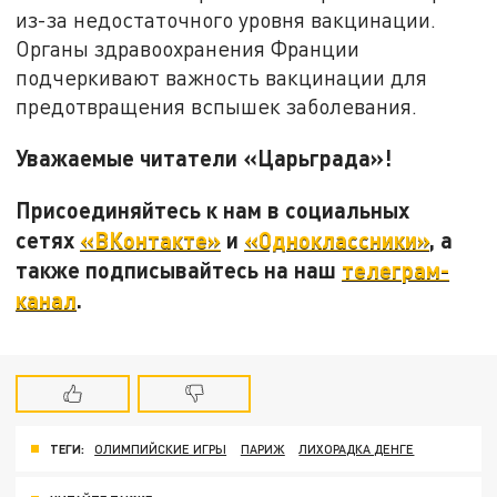
из-за недостаточного уровня вакцинации.
Органы здравоохранения Франции
подчеркивают важность вакцинации для
предотвращения вспышек заболевания.
Уважаемые читатели «Царьграда»!
Присоединяйтесь к нам в социальных
сетях
«ВКонтакте»
и
«Одноклассники»
, а
также подписывайтесь на наш
телеграм-
канал
.
ТЕГИ:
ОЛИМПИЙСКИЕ ИГРЫ
ПАРИЖ
ЛИХОРАДКА ДЕНГЕ