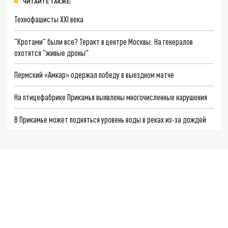
ЧИТАЙТЕ ТАКЖЕ:
Технофашисты XXI века
"Кротами" были все? Теракт в центре Москвы: На генералов
охотятся "живые дроны"
Пермский «Амкар» одержал победу в выездном матче
На птицефабрике Прикамья выявлены многочисленные нарушения
В Прикамье может подняться уровень воды в реках из-за дождей