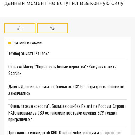
данный момент не вступил в законную силу.
ЧИТАЙТЕ ТАКЖЕ:
Технофашисты XXI века
Оплеуха Маску. "Пора снять белые перчатки": Как уничтожить
Starlink
Даня с Дашей спаслись от боевиков ВСУ. Но беды для малышей не
закончились
"Очень плохие новости": Большая ошибка Palantir в России. Страны
НАТО впервые за СВО остановили поставки оружия. ВСУ теряют
приграничье?
Три главных инсайда об СВО. Отмена мобилизации и возвращение