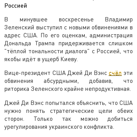
Россией
В минувшее воскресенье Владимир
Зеленский выступил с новыми обвинениями в
адрес США. По его оценкам, администрация
Дональда Трампа придерживается слишком
"тёплой тональности диалога" с Россией, что
якобы идёт в ущерб Киеву.
Вице-президент США Джей Ди Вэнс
счёл
эти
обвинения абсурдными, добавив, что
риторика Зеленского крайне непродуктивная.
Джей Ди Вэнс попытался объяснить, что США
нужно понять стратегические цели обеих
сторон. Только так можно добиться
урегулирования украинского конфликта.