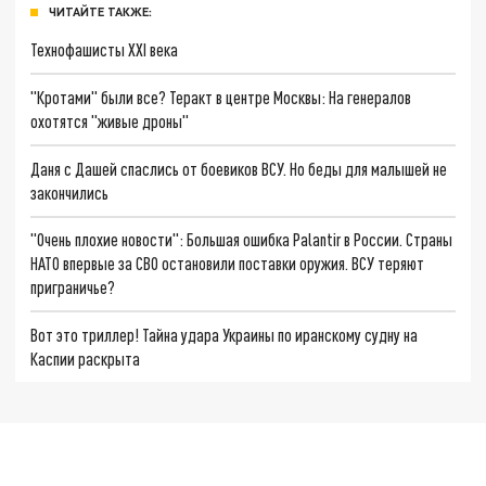
ЧИТАЙТЕ ТАКЖЕ:
Технофашисты XXI века
"Кротами" были все? Теракт в центре Москвы: На генералов
охотятся "живые дроны"
Даня с Дашей спаслись от боевиков ВСУ. Но беды для малышей не
закончились
"Очень плохие новости": Большая ошибка Palantir в России. Страны
НАТО впервые за СВО остановили поставки оружия. ВСУ теряют
приграничье?
Вот это триллер! Тайна удара Украины по иранскому судну на
Каспии раскрыта