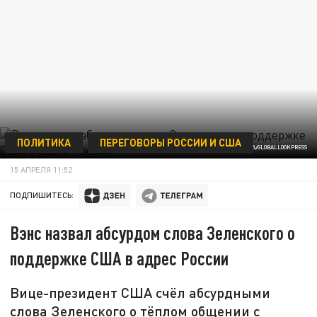
ПОЛИТИКА
ПЕРЕГОВОРЫ РОССИИ И США
ФОТО: CNP/ADMEDIA/GLOBALLOOKPRESS
15 АПРЕЛЯ 11:52
ПОДПИШИТЕСЬ:
Вэнс назвал абсурдом слова Зеленского о
поддержке США в адрес России
Вице-президент США счёл абсурдными
слова Зеленского о тёплом общении с