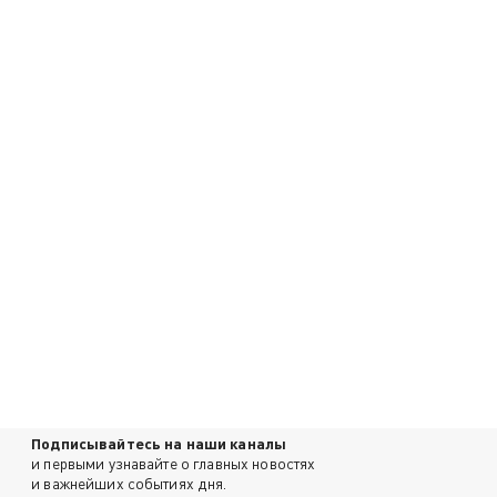
Подписывайтесь на наши каналы
и первыми узнавайте о главных новостях
и важнейших событиях дня.