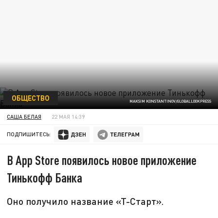
ОБЩЕСТВО
MAKSIM KONSTANTINOV/GLOBALLOOKPRESS
САША БЕЛАЯ
22 МАЯ 14:39
ПОДПИШИТЕСЬ:
В App Store появилось новое приложение
Тинькофф Банка
Оно получило название «Т-Старт».