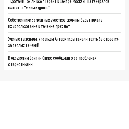
"Кротами" были все? Теракт в центре Москвы: На генералов
охотятся "живые дроны"
Собственники земельных участков должны будут начать
их использование в течение трех лет
Ученые выяснили, что льды Антарктиды начали таять быстрее из-
за теплых течений
В окружении Бритни Спирс сообщили о ее проблемах
с наркотиками