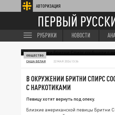
АВТОРИЗАЦИЯ
ПЕРВЫЙ РУССК
РУБРИКИ
НОВОСТИ
АН
ОБЩЕСТВО
САША БЕЛАЯ
22 МАЯ 2024 13:36
В ОКРУЖЕНИИ БРИТНИ СПИРС СО
С НАРКОТИКАМИ
Певицу хотят вернуть под опеку.
Близкие американской певицы Бритни С