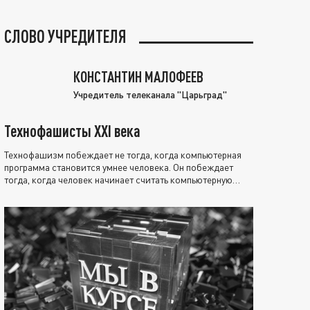
СЛОВО УЧРЕДИТЕЛЯ
КОНСТАНТИН МАЛОФЕЕВ
Учредитель телеканала "Царьград"
Технофашисты XXI века
Технофашизм побеждает не тогда, когда компьютерная
программа становится умнее человека. Он побеждает
тогда, когда человек начинает считать компьютерную
программу нравственно выше себя.