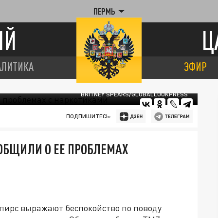
ПЕРМЬ
ИЙ
Ц
АЛИТИКА
ЭФИР
BRITNEY SPEARS/GLOBALLOOKPRESS
ПОДПИШИТЕСЬ:
ОБЩИЛИ О ЕЕ ПРОБЛЕМАХ
пирс выражают беспокойство по поводу