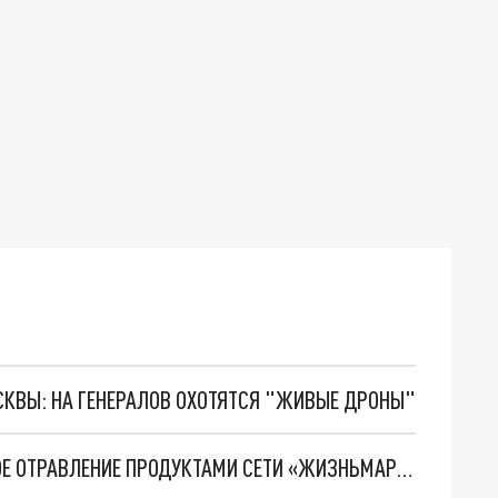
ОСКВЫ: НА ГЕНЕРАЛОВ ОХОТЯТСЯ "ЖИВЫЕ ДРОНЫ"
В ЕКАТЕРИНБУРГЕ ЗАФИКСИРОВАНО МАССОВОЕ ОТРАВЛЕНИЕ ПРОДУКТАМИ СЕТИ «ЖИЗНЬМАРТ»