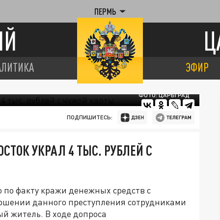
ПЕРМЬ
ИЙ
Ц
АЛИТИКА
ЭФИР
ФОТО: ЦАРЬГРАД
ПОДПИШИТЕСЬ:
СТОК УКРАЛ 4 ТЫС. РУБЛЕЙ С
 по факту кражи денежных средств с
вершении данного преступления сотрудниками
й житель. В ходе допроса