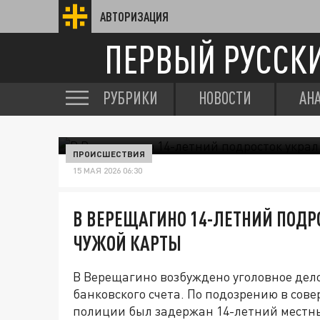
АВТОРИЗАЦИЯ
ПЕРВЫЙ РУССК
РУБРИКИ
НОВОСТИ
АН
ПРОИСШЕСТВИЯ
15 МАЯ 2026 06:30
В ВЕРЕЩАГИНО 14-ЛЕТНИЙ ПОДРО
ЧУЖОЙ КАРТЫ
В Верещагино возбуждено уголовное дело
банковского счета. По подозрению в со
полиции был задержан 14-летний местны