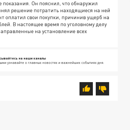
 показания. Он пояснил, что обнаружил
ринял решение потратить находящиеся на ней
ант оплатил свои покупки, причинив ущерб на
лей. В настоящее время по уголовному делу
направленные на установление всех
сывайтесь на наши каналы
ыми узнавайте о главных новостях и важнейших событиях дня.