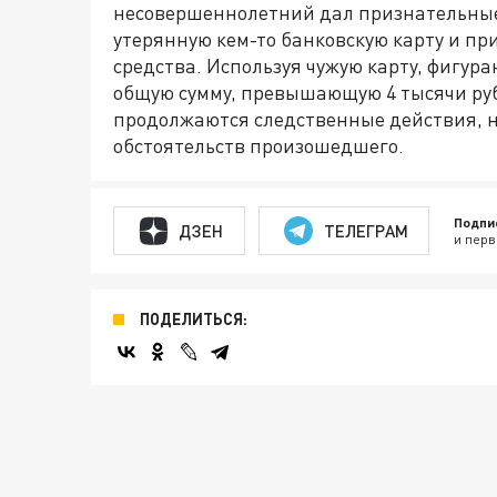
несовершеннолетний дал признательные
утерянную кем-то банковскую карту и п
средства. Используя чужую карту, фигур
общую сумму, превышающую 4 тысячи руб
продолжаются следственные действия, 
обстоятельств произошедшего.
Подпи
ДЗЕН
ТЕЛЕГРАМ
и перв
ПОДЕЛИТЬСЯ: