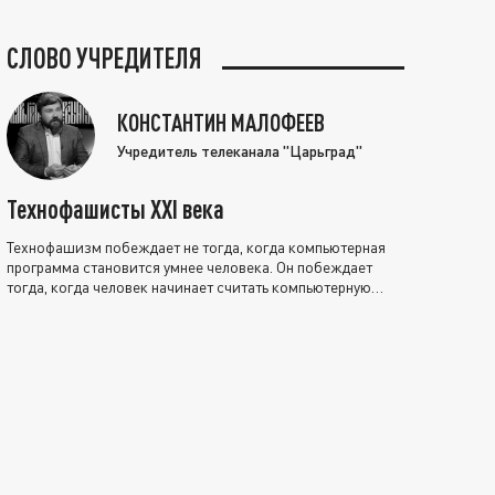
СЛОВО УЧРЕДИТЕЛЯ
КОНСТАНТИН МАЛОФЕЕВ
Учредитель телеканала "Царьград"
Технофашисты XXI века
Технофашизм побеждает не тогда, когда компьютерная
программа становится умнее человека. Он побеждает
тогда, когда человек начинает считать компьютерную
программу нравственно выше себя.