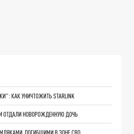
ТКИ": КАК УНИЧТОЖИТЬ STARLINK
КИ ОТДАЛИ НОВОРОЖДЕННУЮ ДОЧЬ
МЛЯКАМИ, ПОГИБШИМИ В ЗОНЕ СВО