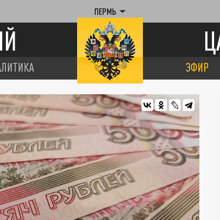
ПЕРМЬ
ИЙ
Ц
АЛИТИКА
ЭФИР