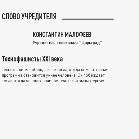
СЛОВО УЧРЕДИТЕЛЯ
КОНСТАНТИН МАЛОФЕЕВ
Учредитель телеканала "Царьград"
Технофашисты XXI века
Технофашизм побеждает не тогда, когда компьютерная
программа становится умнее человека. Он побеждает
тогда, когда человек начинает считать компьютерную
программу нравственно выше себя.