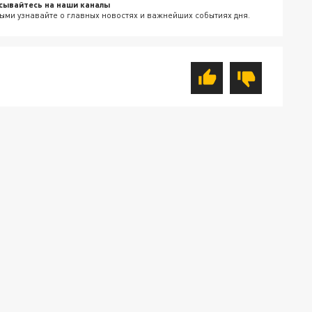
сывайтесь на наши каналы
ыми узнавайте о главных новостях и важнейших событиях дня.