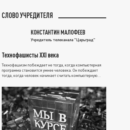
СЛОВО УЧРЕДИТЕЛЯ
КОНСТАНТИН МАЛОФЕЕВ
Учредитель телеканала "Царьград"
Технофашисты XXI века
Технофашизм побеждает не тогда, когда компьютерная
программа становится умнее человека. Он побеждает
тогда, когда человек начинает считать компьютерную
программу нравственно выше себя.