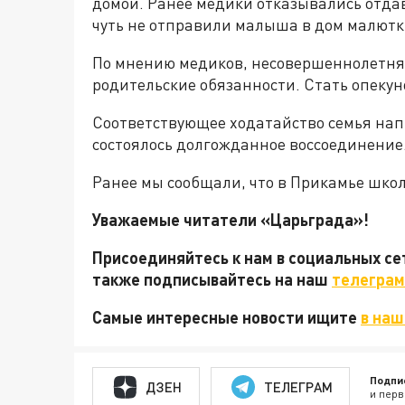
домой. Ранее медики отказывались отда
чуть не отправили малыша в дом малютк
По мнению медиков, несовершеннолетня
родительские обязанности. Стать опеку
Соответствующее ходатайство семья нап
состоялось долгожданное воссоединение
Ранее мы сообщали, что в Прикамье шк
Уважаемые читатели «Царьграда»!
Присоединяйтесь к нам в социальных с
также подписывайтесь на наш
телеграм
Самые интересные новости ищите
в наш
Подпи
ДЗЕН
ТЕЛЕГРАМ
и перв