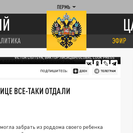
ПЕРМЬ
ИЙ
Ц
АЛИТИКА
ЭФИР
VICTOR LISITSYN, ВИКТОР ЛИСИЦЫН/GLOBAL LOOK PRESS
ПОДПИШИТЕСЬ:
ИЦЕ ВСЕ-ТАКИ ОТДАЛИ
могла забрать из роддома своего ребенка