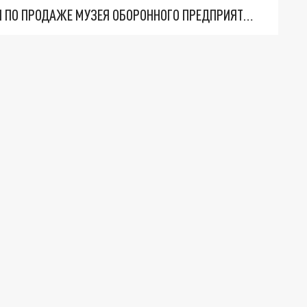
В ПЕРМИ В ТРЕТИЙ РАЗ НЕ СОСТОЯЛИСЬ ТОРГИ ПО ПРОДАЖЕ МУЗЕЯ ОБОРОННОГО ПРЕДПРИЯТИЯ