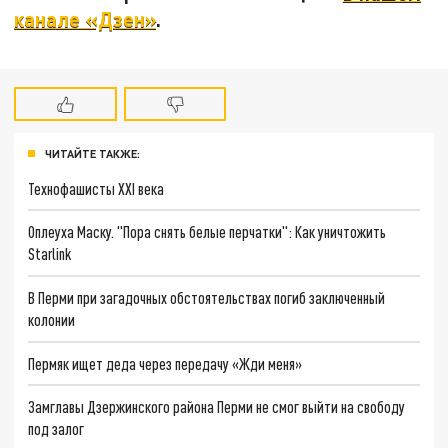
канале «Дзен»
.
ЧИТАЙТЕ ТАКЖЕ:
Технофашисты XXI века
Оплеуха Маску. "Пора снять белые перчатки": Как уничтожить
Starlink
В Перми при загадочных обстоятельствах погиб заключенный
колонии
Пермяк ищет деда через передачу «Жди меня»
Замглавы Дзержинского района Перми не смог выйти на свободу
под залог