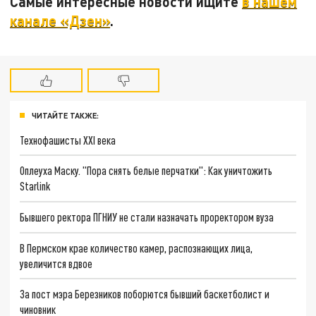
Самые интересные новости ищите
в нашем
канале «Дзен»
.
ЧИТАЙТЕ ТАКЖЕ:
Технофашисты XXI века
Оплеуха Маску. "Пора снять белые перчатки": Как уничтожить
Starlink
Бывшего ректора ПГНИУ не стали назначать проректором вуза
В Пермском крае количество камер, распознающих лица,
увеличится вдвое
За пост мэра Березников поборются бывший баскетболист и
чиновник