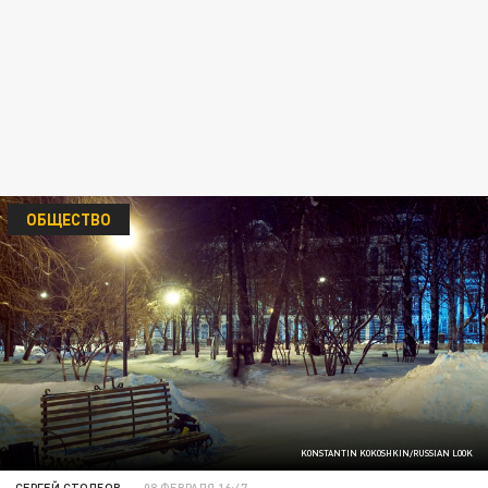
ОБЩЕСТВО
KONSTANTIN KOKOSHKIN/RUSSIAN LOOK
СЕРГЕЙ СТОЛБОВ
08 ФЕВРАЛЯ 16:47