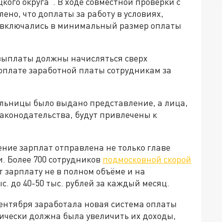
го округа". В ходе совместной проверки с
ено, что доплаты за работу в условиях,
 включались в минимальный размер оплаты
выплаты должны начисляться сверх
оплате заработной платы сотрудникам за
ольницы было выдано представление, а лица,
аконодательства, будут привлечены к
ние зарплат отправлена не только главе
и. Более 700 сотрудников
подмосковной скорой
т зарплату не в полном объёме и на
. до 40-50 тыс. рублей за каждый месяц.
 сентября заработала новая система оплаты
тически должна была увеличить их доходы,