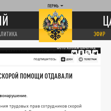
ПЕРМЬ
ИЙ
Ц
АЛИТИКА
ЭФИР
ФОТО: КОЛЛАЖ ЦАРЬГРАД
ПОДПИШИТЕСЬ:
 СКОРОЙ ПОМОЩИ ОТДАВАЛИ
вонарушение.
ния трудовых прав сотрудников скорой