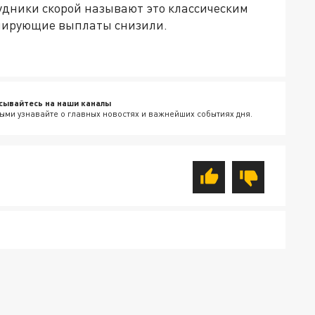
удники скорой называют это классическим
улирующие выплаты снизили.
сывайтесь на наши каналы
ыми узнавайте о главных новостях и важнейших событиях дня.