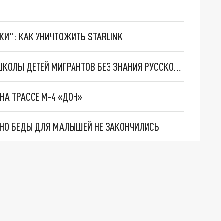
ТКИ": КАК УНИЧТОЖИТЬ STARLINK
ГОСДУМА ПРИНИМАЕТ ЗАПРЕТ ЗАЧИСЛЯТЬ В ШКОЛЫ ДЕТЕЙ МИГРАНТОВ БЕЗ ЗНАНИЯ РУССКОГО ЯЗЫКА
НА ТРАССЕ М-4 «ДОН»
. НО БЕДЫ ДЛЯ МАЛЫШЕЙ НЕ ЗАКОНЧИЛИСЬ