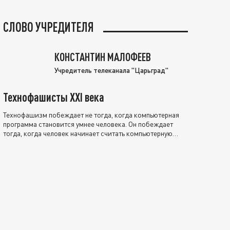
СЛОВО УЧРЕДИТЕЛЯ
КОНСТАНТИН МАЛОФЕЕВ
Учредитель телеканала "Царьград"
Технофашисты XXI века
Технофашизм побеждает не тогда, когда компьютерная
программа становится умнее человека. Он побеждает
тогда, когда человек начинает считать компьютерную
программу нравственно выше себя.