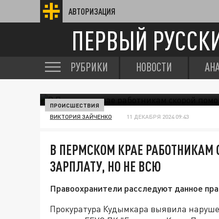
АВТОРИЗАЦИЯ
ПЕРВЫЙ РУССК
РУБРИКИ
НОВОСТИ
АН
ПРОИСШЕСТВИЯ
ВИКТОРИЯ ЗАЙЧЕНКО
11 ДЕКАБРЯ 2024 09:43
В ПЕРМСКОМ КРАЕ РАБОТНИКАМ
ЗАРПЛАТУ, НО НЕ ВСЮ
Правоохранители расследуют данное пра
Прокуратура Кудымкара выявила наруше