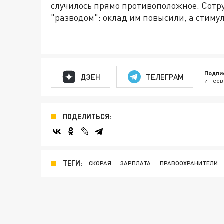
случилось прямо противоположное. Сотр
"разводом": оклад им повысили, а стим
Подпи
ДЗЕН
ТЕЛЕГРАМ
и перв
ПОДЕЛИТЬСЯ:
ТЕГИ:
СКОРАЯ
ЗАРПЛАТА
ПРАВООХРАНИТЕЛИ