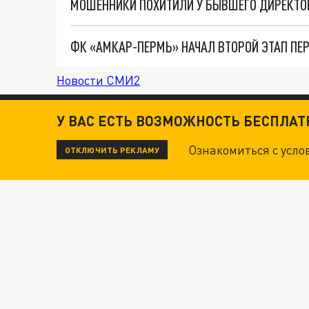
МОШЕННИКИ ПОХИТИЛИ У БЫВШЕГО ДИРЕКТО
ФК «АМКАР-ПЕРМЬ» НАЧАЛ ВТОРОЙ ЭТАП ПЕ
Новости СМИ2
У ВАС ЕСТЬ ВОЗМОЖНОСТЬ БЕСПЛА
Ознакомиться с усл
ОТКЛЮЧИТЬ РЕКЛАМУ