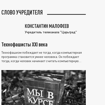
СЛОВО УЧРЕДИТЕЛЯ
КОНСТАНТИН МАЛОФЕЕВ
Учредитель телеканала "Царьград"
Технофашисты XXI века
Технофашизм побеждает не тогда, когда компьютерная
программа становится умнее человека. Он побеждает
тогда, когда человек начинает считать компьютерную
программу нравственно выше себя.