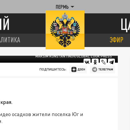
ПЕРМЬ
ИЙ
Ц
АЛИТИКА
ЭФИР
MAKSIM KONSTANTINOV/GLOBAL LOOK PRESS
ПОДПИШИТЕСЬ:
края.
Видео осадков жители поселка Юг и
и.