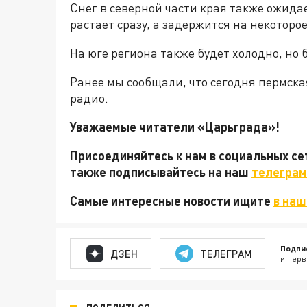
Снег в северной части края также ожидае
растает сразу, а задержится на некоторо
На юге региона также будет холодно, но б
Ранее мы сообщали, что сегодня пермск
радио.
Уважаемые читатели «Царьграда»!
Присоединяйтесь к нам в социальных с
также подписывайтесь на наш
телеграм
Самые интересные новости ищите
в наш
Подпи
ДЗЕН
ТЕЛЕГРАМ
и перв