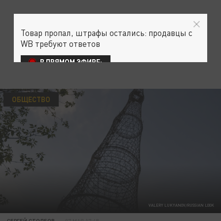
Товар пропал, штрафы остались: продавцы с
WB требуют ответов
В ПРЯМОМ ЭФИРЕ:
ОБЩЕСТВО
VALERY LUKYANOV/RUSSIAN LOOK
СЕРГЕЙ СТОЛБОВ
07 МАЯ 17:48