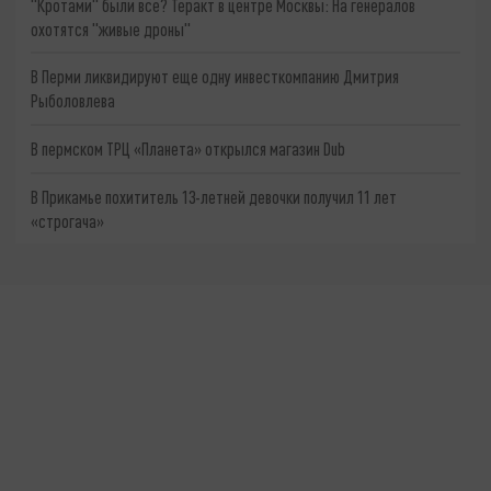
"Кротами" были все? Теракт в центре Москвы: На генералов
охотятся "живые дроны"
В Перми ликвидируют еще одну инвесткомпанию Дмитрия
Рыболовлева
В пермском ТРЦ «Планета» открылся магазин Dub
В Прикамье похититель 13-летней девочки получил 11 лет
«строгача»