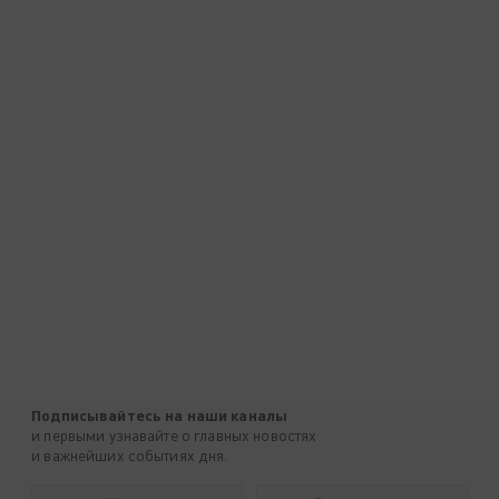
Подписывайтесь на наши каналы
и первыми узнавайте о главных новостях
и важнейших событиях дня.