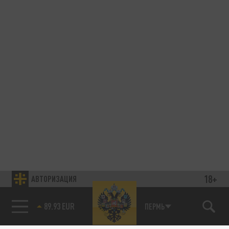
18+
АВТОРИЗАЦИЯ
89.93 EUR
ПЕРМЬ