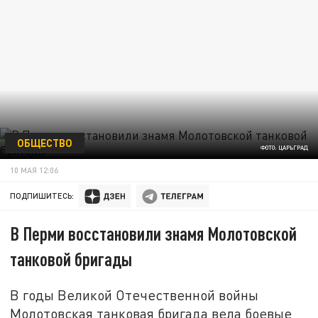
ОБЩЕСТВО
ФОТО: ЦАРЬГРАД
10 МАЯ 12:06
ПОДПИШИТЕСЬ:
В Перми восстановили знамя Молотовской
танковой бригады
В годы Великой Отечественной войны
Молотовская танковая бригада вела боевые