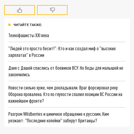
ЧИТАЙТЕ ТАКЖЕ:
Технофашисты XXI века
"Людей это просто бесит!": Кто и как создал миф о "высоких
зарплатах" в России
Даня с Дашей спаслись от боевиков ВСУ. Но беды для малышей не
закончились
Новости сильно хуже, чем докладывали. Враг форсировал реку.
Оборона провалена. Кто по глупости спалил позиции ВС России на
важнейшем фронте?
Разгром Wildberries и циничное обращение к русским, Ким
уезжает: "Последние копейки" заберут британцы?