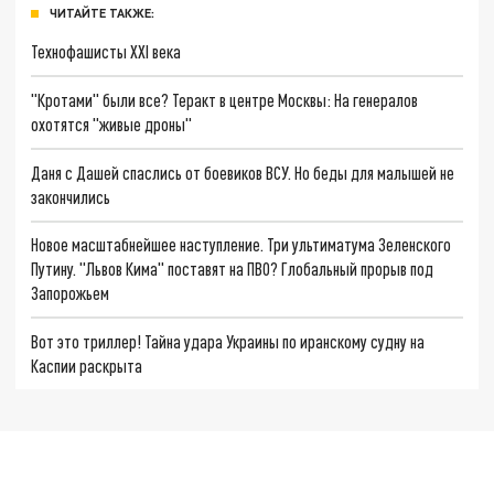
ЧИТАЙТЕ ТАКЖЕ:
Технофашисты XXI века
"Кротами" были все? Теракт в центре Москвы: На генералов
охотятся "живые дроны"
Даня с Дашей спаслись от боевиков ВСУ. Но беды для малышей не
закончились
Новое масштабнейшее наступление. Три ультиматума Зеленского
Путину. "Львов Кима" поставят на ПВО? Глобальный прорыв под
Запорожьем
Вот это триллер! Тайна удара Украины по иранскому судну на
Каспии раскрыта