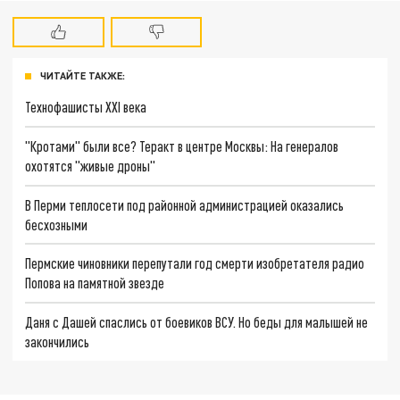
ЧИТАЙТЕ ТАКЖЕ:
Технофашисты XXI века
"Кротами" были все? Теракт в центре Москвы: На генералов
охотятся "живые дроны"
В Перми теплосети под районной администрацией оказались
бесхозными
Пермские чиновники перепутали год смерти изобретателя радио
Попова на памятной звезде
Даня с Дашей спаслись от боевиков ВСУ. Но беды для малышей не
закончились