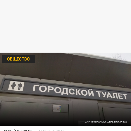
ОБЩЕСТВО
ZAMIR USMANOV/GLOBAL LOOK PRESS
СЕРГЕЙ СТОЛБОВ
14 НОЯБРЯ 08:50