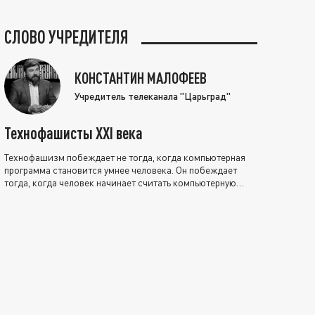
СЛОВО УЧРЕДИТЕЛЯ
КОНСТАНТИН МАЛОФЕЕВ
Учредитель телеканала "Царьград"
Технофашисты XXI века
Технофашизм побеждает не тогда, когда компьютерная
программа становится умнее человека. Он побеждает
тогда, когда человек начинает считать компьютерную
программу нравственно выше себя.