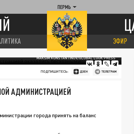
ПЕРМЬ
ИЙ
Ц
АЛИТИКА
ЭФИР
MAKSIM KONSTANTINOV/GLOBAL LOOK PRESS
ПОДПИШИТЕСЬ:
ННОЙ АДМИНИСТРАЦИЕЙ
министрации города принять на баланс