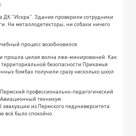
.
в ДК "Искра". Здание проверили сотрудники
и. Ни металлодетекторы, ни собаки ничего
 учебный процесс возобновился.
ми прошла целая волна лже-минирований. Как
 территориальной безопасности Прикамья
нных бомбах получили сразу несколько школ
 Пермский профессионально-педагогический
 Авиационный техникум.
 эвакуации из Пермского педуниверситета.
е всё было спокойно.