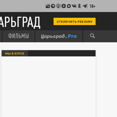
18+
АРЬГРАД
ОТКЛЮЧИТЬ РЕКЛАМУ
ФИЛЬМЫ
МЫ В КУРСЕ