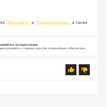
тях
"ВКонтакте"
и
"Одноклассники"
, а также
.
сывайтесь на наши каналы
ыми узнавайте о главных новостях и важнейших событиях дня.