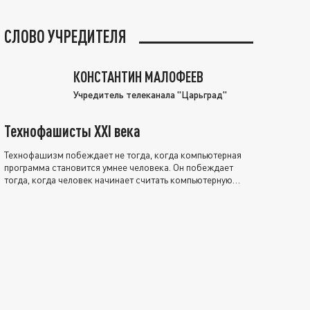
СЛОВО УЧРЕДИТЕЛЯ
КОНСТАНТИН МАЛОФЕЕВ
Учредитель телеканала "Царьград"
Технофашисты XXI века
Технофашизм побеждает не тогда, когда компьютерная
программа становится умнее человека. Он побеждает
тогда, когда человек начинает считать компьютерную
программу нравственно выше себя.