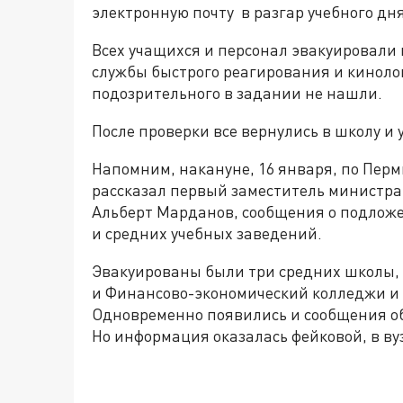
электронную почту в разгар учебного дня
Всех учащихся и персонал эвакуировали 
службы быстрого реагирования и кинолог
подозрительного в задании не нашли.
После проверки все вернулись в школу и
Напомним, накануне, 16 января, по Пер
рассказал первый заместитель министра
Альберт Марданов, сообщения о подложе
и средних учебных заведений.
Эвакуированы были три средних школы,
и Финансово-экономический колледжи и
Одновременно появились и сообщения об
Но информация оказалась фейковой, в вуз