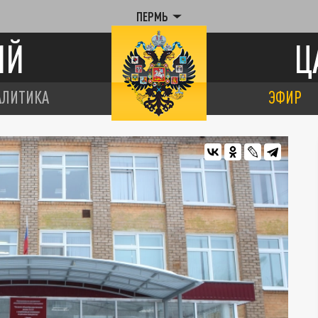
ПЕРМЬ
ИЙ
Ц
АЛИТИКА
ЭФИР