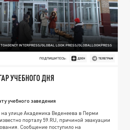
TOAGENCY INTERPRESS/GLOBAL LOOK PRESS/GLOBALLOOKPRESS
ПОДПИШИТЕСЬ:
ГАР УЧЕБНОГО ДНЯ
чту учебного заведения
на улице Академика Веденеева в Перми
 известно порталу 59.RU, причиной эвакуации
рования. Сообщение поступило на