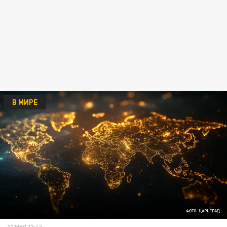
В МИРЕ
ФОТО: ЦАРЬГРАД
22 МАЯ 13:42