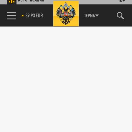
89.93 EUR
ПЕРМЬ