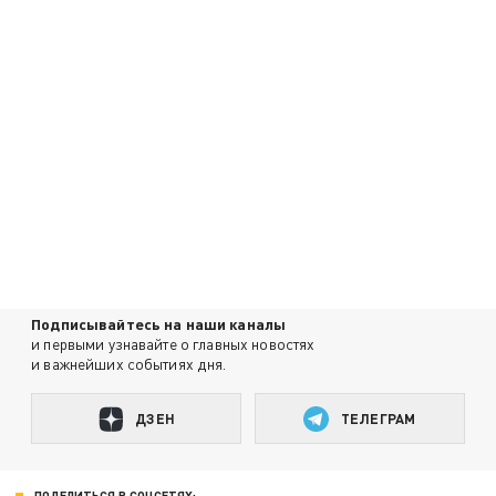
Подписывайтесь на наши каналы
и первыми узнавайте о главных новостях
и важнейших событиях дня.
ДЗЕН
ТЕЛЕГРАМ
ПОДЕЛИТЬСЯ В СОЦСЕТЯХ: