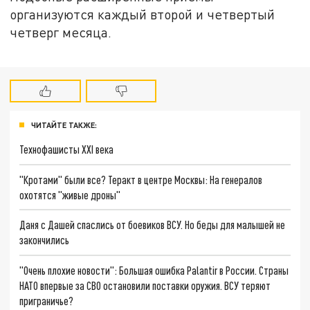
организуются каждый второй и четвертый
четверг месяца.
ЧИТАЙТЕ ТАКЖЕ:
Технофашисты XXI века
"Кротами" были все? Теракт в центре Москвы: На генералов
охотятся "живые дроны"
Даня с Дашей спаслись от боевиков ВСУ. Но беды для малышей не
закончились
"Очень плохие новости": Большая ошибка Palantir в России. Страны
НАТО впервые за СВО остановили поставки оружия. ВСУ теряют
приграничье?