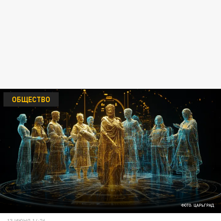
ОБЩЕСТВО
ФОТО: ЦАРЬГРАД
13 ИЮНЯ 14:26