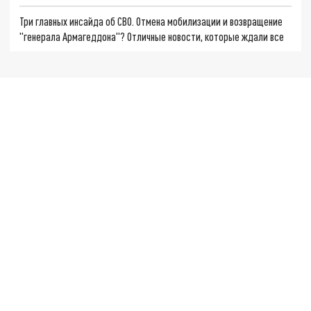
Три главных инсайда об СВО. Отмена мобилизации и возвращение
"генерала Армагеддона"? Отличные новости, которые ждали все