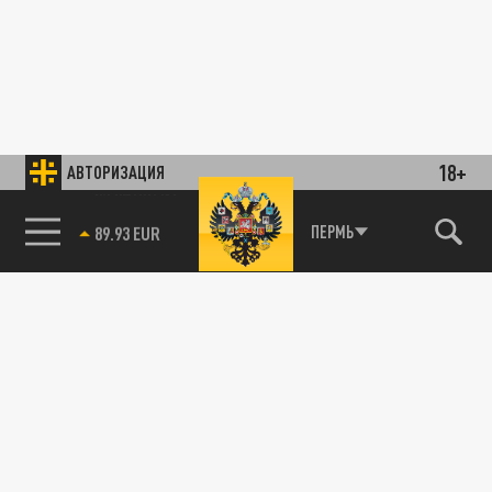
18+
АВТОРИЗАЦИЯ
85.64 BRENT
ПЕРМЬ