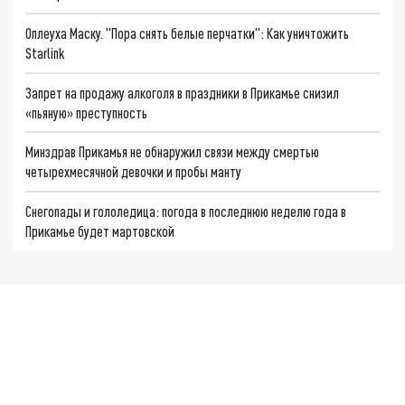
Оплеуха Маску. "Пора снять белые перчатки": Как уничтожить
Starlink
Запрет на продажу алкоголя в праздники в Прикамье снизил
«пьяную» преступность
Минздрав Прикамья не обнаружил связи между смертью
четырехмесячной девочки и пробы манту
Снегопады и гололедица: погода в последнюю неделю года в
Прикамье будет мартовской