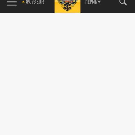
89.93 EUR
ПЕРМЬ