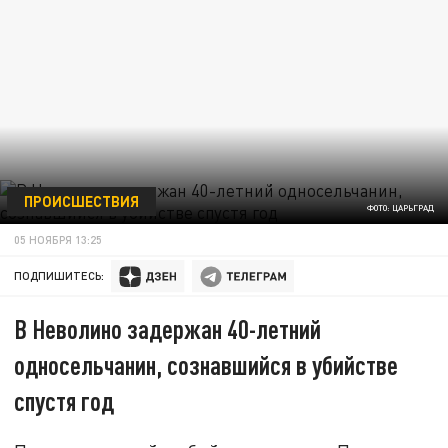
ПРОИСШЕСТВИЯ
ФОТО: ЦАРЬГРАД
05 НОЯБРЯ 13:25
ПОДПИШИТЕСЬ:
В Неволино задержан 40-летний
односельчанин, сознавшийся в убийстве
спустя год