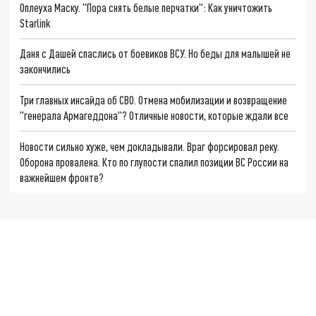
Оплеуха Маску. "Пора снять белые перчатки": Как уничтожить
Starlink
Даня с Дашей спаслись от боевиков ВСУ. Но беды для малышей не
закончились
Три главных инсайда об СВО. Отмена мобилизации и возвращение
"генерала Армагеддона"? Отличные новости, которые ждали все
Новости сильно хуже, чем докладывали. Враг форсировал реку.
Оборона провалена. Кто по глупости спалил позиции ВС России на
важнейшем фронте?