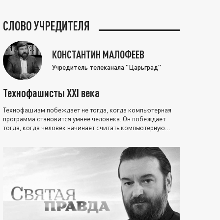
СЛОВО УЧРЕДИТЕЛЯ
КОНСТАНТИН МАЛОФЕЕВ
Учредитель телеканала "Царьград"
Технофашисты XXI века
Технофашизм побеждает не тогда, когда компьютерная
программа становится умнее человека. Он побеждает
тогда, когда человек начинает считать компьютерную
программу нравственно выше себя.