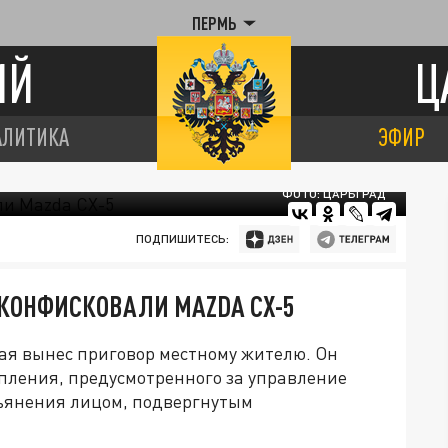
ПЕРМЬ
ИЙ
Ц
АЛИТИКА
ЭФИР
ФОТО: ЦАРЬГРАД
ПОДПИШИТЕСЬ:
 КОНФИСКОВАЛИ MAZDA CX-5
рая вынес приговор местному жителю. Он
пления, предусмотренного за управление
пьянения лицом, подвергнутым