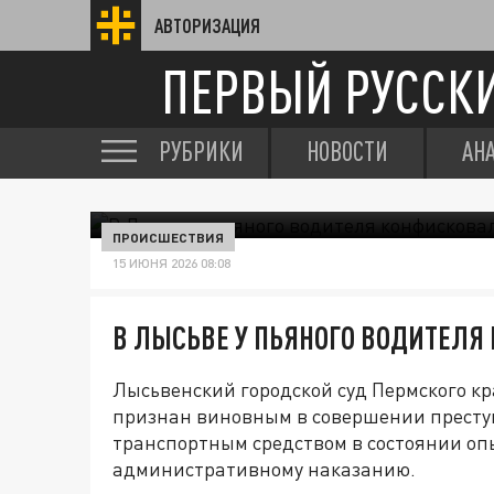
АВТОРИЗАЦИЯ
ПЕРВЫЙ РУССК
РУБРИКИ
НОВОСТИ
АН
ПРОИСШЕСТВИЯ
15 ИЮНЯ 2026 08:08
В ЛЫСЬВЕ У ПЬЯНОГО ВОДИТЕЛЯ
Лысьвенский городской суд Пермского к
признан виновным в совершении престу
транспортным средством в состоянии о
административному наказанию.