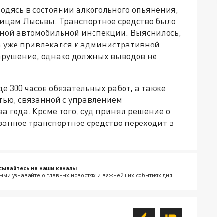
ходясь в состоянии алкогольного опьянения,
ицам Лысьвы. Транспортное средство было
ной автомобильной инспекции. Выяснилось,
на уже привлекался к административной
арушение, однако должных выводов не
е 300 часов обязательных работ, а также
тью, связанной с управлением
а года. Кроме того, суд принял решение о
анное транспортное средство переходит в
сывайтесь на наши каналы
ыми узнавайте о главных новостях и важнейших событиях дня.