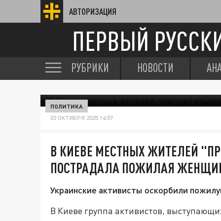
АВТОРИЗАЦИЯ
ПЕРВЫЙ РУССК
РУБРИКИ
НОВОСТИ
АН
ПОЛИТИКА
03 ОКТЯБРЯ 2025 14:57
В КИЕВЕ МЕСТНЫХ ЖИТЕЛЕЙ "ПР
ПОСТРАДАЛА ПОЖИЛАЯ ЖЕНЩИ
Украинские активисты оскорбили пожилу
В Киеве группа активистов, выступающих