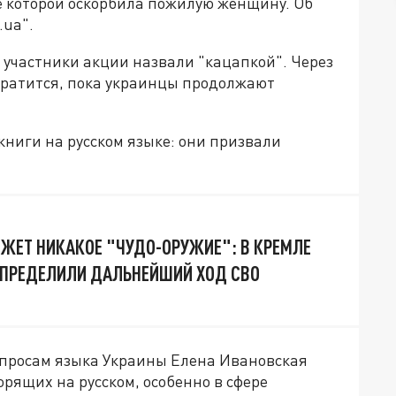
е которой оскорбила пожилую женщину. Об
.ua".
 участники акции назвали "кацапкой". Через
екратится, пока украинцы продолжают
ниги на русском языке: они призвали
ОЖЕТ НИКАКОЕ "ЧУДО-ОРУЖИЕ": В КРЕМЛЕ
ОПРЕДЕЛИЛИ ДАЛЬНЕЙШИЙ ХОД СВО
вопросам языка Украины Елена Ивановская
орящих на русском, особенно в сфере