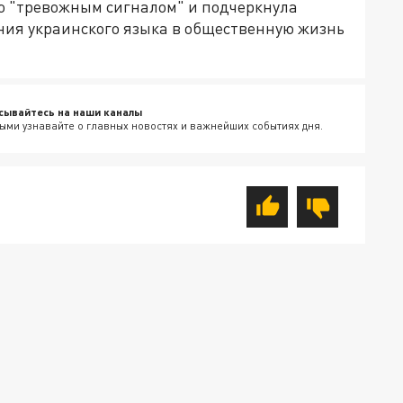
ю "тревожным сигналом" и подчеркнула
ия украинского языка в общественную жизнь
сывайтесь на наши каналы
ыми узнавайте о главных новостях и важнейших событиях дня.