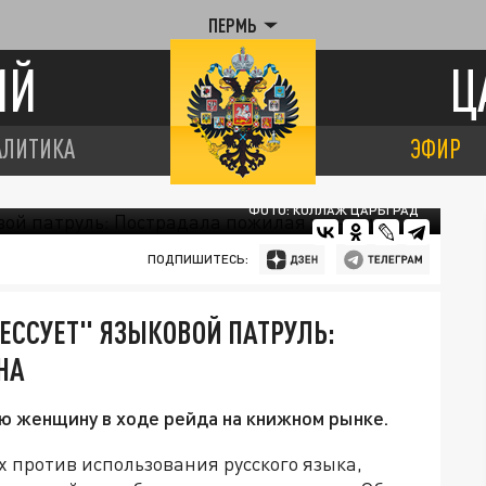
ПЕРМЬ
ИЙ
Ц
АЛИТИКА
ЭФИР
ФОТО: КОЛЛАЖ ЦАРЬГРАД
ПОДПИШИТЕСЬ:
ЕССУЕТ" ЯЗЫКОВОЙ ПАТРУЛЬ:
НА
ю женщину в ходе рейда на книжном рынке.
 против использования русского языка,