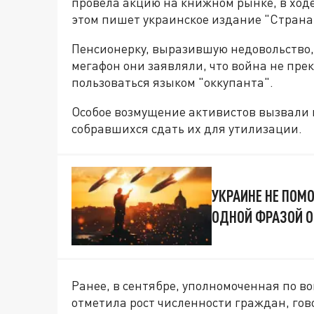
провела акцию на книжном рынке, в ход
этом пишет украинское издание "Страна
Пенсионерку, выразившую недовольство,
мегафон они заявляли, что война не пр
пользоваться языком "оккупанта".
Особое возмущение активистов вызвали к
собравшихся сдать их для утилизации.
УКРАИНЕ НЕ ПОМ
ОДНОЙ ФРАЗОЙ 
Ранее, в сентябре, уполномоченная по 
отметила рост численности граждан, гов