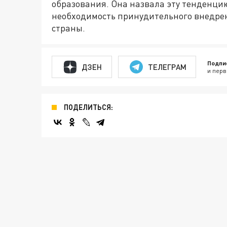
образования. Она назвала эту тенденци
необходимость принудительного внедрен
страны.
Подпи
ДЗЕН
ТЕЛЕГРАМ
и перв
ПОДЕЛИТЬСЯ: