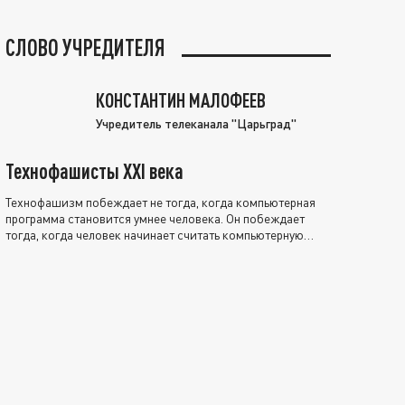
СЛОВО УЧРЕДИТЕЛЯ
КОНСТАНТИН МАЛОФЕЕВ
Учредитель телеканала "Царьград"
Технофашисты XXI века
Технофашизм побеждает не тогда, когда компьютерная
программа становится умнее человека. Он побеждает
тогда, когда человек начинает считать компьютерную
программу нравственно выше себя.