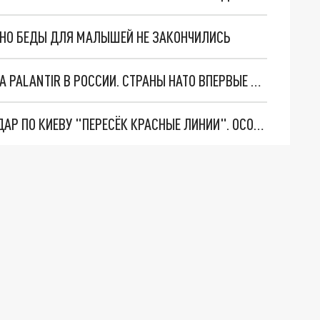
. НО БЕДЫ ДЛЯ МАЛЫШЕЙ НЕ ЗАКОНЧИЛИСЬ
"ОЧЕНЬ ПЛОХИЕ НОВОСТИ": БОЛЬШАЯ ОШИБКА PALANTIR В РОССИИ. СТРАНЫ НАТО ВПЕРВЫЕ ЗА СВО ОСТАНОВИЛИ ПОСТАВКИ ОРУЖИЯ. ВСУ ТЕРЯЮТ ПРИГРАНИЧЬЕ?
"ТЕРПЕНИЕ ПУТИНА ЛОПНУЛО". РЕКОРДНЫЙ УДАР ПО КИЕВУ "ПЕРЕСЁК КРАСНЫЕ ЛИНИИ". ОСОБЫЕ СПЕЦЫ КНДР НА ЛБС? ТАЙНЫЕ ПЕРЕГОВОРЫ ЕВРОПЫ И МОСКВЫ