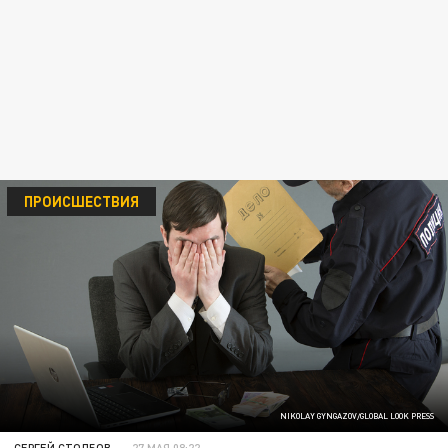
ПРОИСШЕСТВИЯ
NIKOLAY GYNGAZOV/GLOBAL LOOK PRESS
СЕРГЕЙ СТОЛБОВ
27 МАЯ 08:22