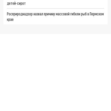
детей-сирот
Росприроднадзор назвал причину массовой гибели рыб в Пермском
крае