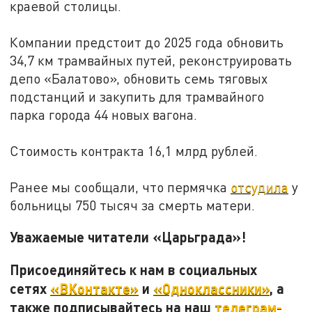
краевой столицы.
Компании предстоит до 2025 года обновить
34,7 км трамвайных путей, реконструировать
депо «Балатово», обновить семь тяговых
подстанций и закупить для трамвайного
парка города 44 новых вагона.
Стоимость контракта 16,1 млрд рублей.
Ранее мы сообщали, что пермячка
отсудила
у
больницы 750 тысяч за смерть матери.
Уважаемые читатели «Царьграда»!
Присоединяйтесь к нам в социальных
сетях
«ВКонтакте»
и
«Одноклассники»
, а
также подписывайтесь на наш
телеграм-