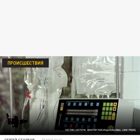
ПРОИСШЕСТВИЯ
VICTOR LISITSYN, ВИКТОР ЛИСИЦЫН/GLOBAL LOOK PRESS
СЕРГЕЙ СТОЛБОВ
27 МАЯ 06:34