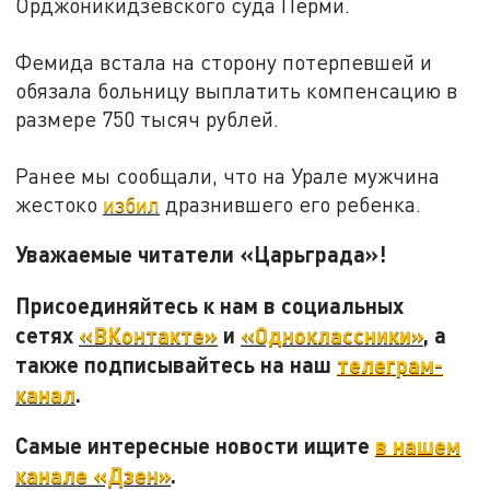
Орджоникидзевского суда Перми.
Фемида встала на сторону потерпевшей и
обязала больницу выплатить компенсацию в
размере 750 тысяч рублей.
Ранее мы сообщали, что на Урале мужчина
жестоко
избил
дразнившего его ребенка.
Уважаемые читатели «Царьграда»!
Присоединяйтесь к нам в социальных
сетях
«ВКонтакте»
и
«Одноклассники»
, а
также подписывайтесь на наш
телеграм-
канал
.
Самые интересные новости ищите
в нашем
канале «Дзен»
.