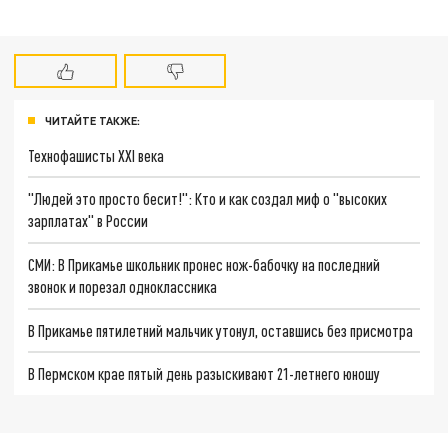
ЧИТАЙТЕ ТАКЖЕ:
Технофашисты XXI века
"Людей это просто бесит!": Кто и как создал миф о "высоких
зарплатах" в России
СМИ: В Прикамье школьник пронес нож-бабочку на последний
звонок и порезал одноклассника
В Прикамье пятилетний мальчик утонул, оставшись без присмотра
В Пермском крае пятый день разыскивают 21-летнего юношу