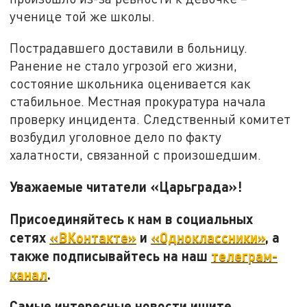
ученице той же школы.
Пострадавшего доставили в больницу.
Ранение не стало угрозой его жизни,
состояние школьника оценивается как
стабильное. Местная прокуратура начала
проверку инцидента. Следственный комитет
возбудил уголовное дело по факту
халатности, связанной с произошедшим.
Уважаемые читатели «Царьграда»!
Присоединяйтесь к нам в социальных
сетях
«ВКонтакте»
и
«Одноклассники»
, а
также подписывайтесь на наш
телеграм-
канал
.
Самые интересные новости ищите