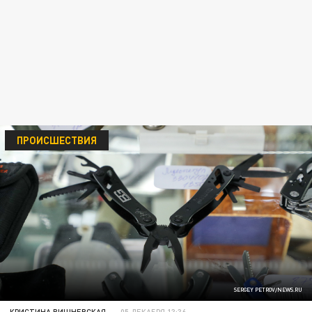
ПРОИСШЕСТВИЯ
SERGEY PETROV/NEWS.RU
КРИСТИНА ВИШНЕВСКАЯ
05 ДЕКАБРЯ 13:36