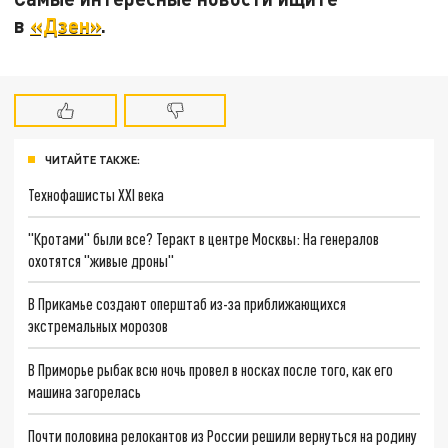
в
«Дзен»
.
ЧИТАЙТЕ ТАКЖЕ:
Технофашисты XXI века
"Кротами" были все? Теракт в центре Москвы: На генералов
охотятся "живые дроны"
В Прикамье создают оперштаб из-за приближающихся
экстремальных морозов
В Приморье рыбак всю ночь провел в носках после того, как его
машина загорелась
Почти половина релокантов из России решили вернуться на родину