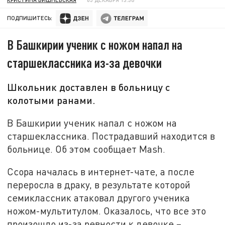
ПОДПИШИТЕСЬ:
В Башкирии ученик с ножом напал на
старшеклассника из-за девочки
Школьник доставлен в больницу с
колотыми ранами.
В Башкирии ученик напал с ножом на
старшеклассника. Пострадавший находится в
больнице. Об этом сообщает Mash.
Ссора началась в интернет-чате, а после
переросла в драку, в результате которой
семиклассник атаковал другого ученика
ножом-мультитулом. Оказалось, что все это
произошло из-за ревности к девочке –