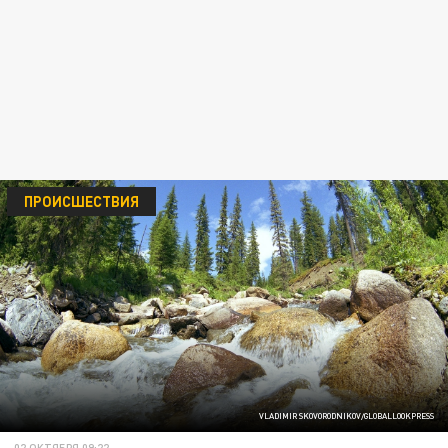
ПРОИСШЕСТВИЯ
VLADIMIR SKOVORODNIKOV/GLOBALLOOKPRESS
02 ОКТЯБРЯ 09:22