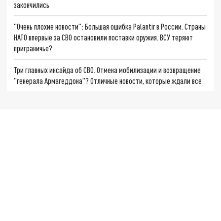
закончились
"Очень плохие новости": Большая ошибка Palantir в России. Страны
НАТО впервые за СВО остановили поставки оружия. ВСУ теряют
приграничье?
Три главных инсайда об СВО. Отмена мобилизации и возвращение
"генерала Армагеддона"? Отличные новости, которые ждали все