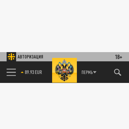
18+
АВТОРИЗАЦИЯ
89.93 EUR
ПЕРМЬ