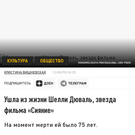
КУЛЬТУРА
ОБЩЕСТВО
KOMSOMOLSKAYA PRAVDA/GLOBAL LOOK PRESS
КРИСТИНА ВИШНЕВСКАЯ
12 ИЮЛЯ 06:25
ПОДПИШИТЕСЬ:
Ушла из жизни Шелли Дюваль, звезда
фильма «Сияние»
На момент мерти ей было 75 лет.