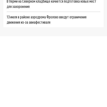
В Перми на Северном кладбище начнется подготовка новых мест
для захоронения
13 июля в районе аэродрома Фролово введут ограничения
движения из-за авиафестиваля