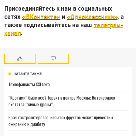
Присоединяйтесь к нам в социальных
сетях
«ВКонтакте»
и
«Одноклассники»
, а
также подписывайтесь на наш
телеграм-
канал
.
ЧИТАЙТЕ ТАКЖЕ:
Технофашисты XXI века
"Кротами" были все? Теракт в центре Москвы: На генералов
охотятся "живые дроны"
Врач-гастроэнтеролог: избыток фруктов может привести к
ожирению и диабету