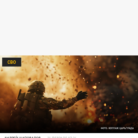
СВО
ФОТО: КОЛЛАЖ ЦАРЬГРАДА
АНДРЕЙ ШАПОВАЛОВ
21 ФЕВРАЛЯ 07:24