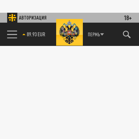
18+
АВТОРИЗАЦИЯ
89.93 EUR
ПЕРМЬ
85.64 BRENT