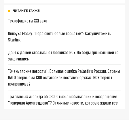
ЧИТАЙТЕ ТАКЖЕ:
Технофашисты XXI века
Оплеуха Маску. "Пора снять белые перчатки": Как уничтожить
Starlink
Даня с Дашей спаслись от боевиков ВСУ. Но беды для малышей не
закончились
"Очень плохие новости": Большая ошибка Palantir в России. Страны
НАТО впервые за СВО остановили поставки оружия. ВСУ теряют
приграничье?
Три главных инсайда об СВО. Отмена мобилизации и возвращение
"генерала Армагеддона"? Отличные новости, которые ждали все