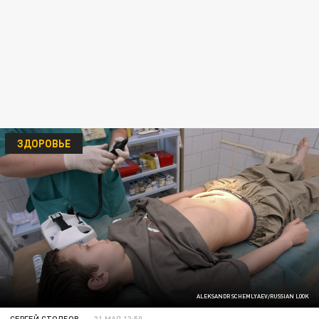
ЗДОРОВЬЕ
ALEKSANDR SCHEMLYAEV/RUSSIAN LOOK
СЕРГЕЙ СТОЛБОВ
31 МАЯ 13:50