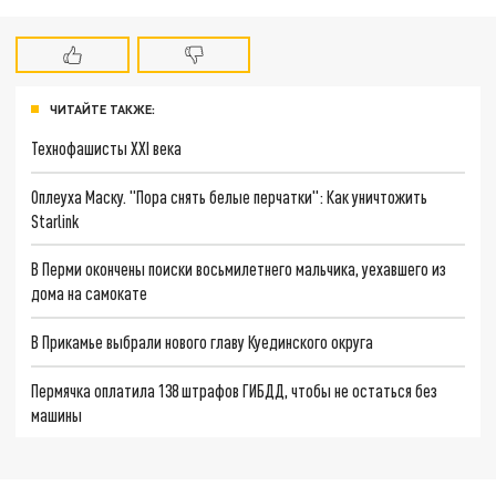
ЧИТАЙТЕ ТАКЖЕ:
Технофашисты XXI века
Оплеуха Маску. "Пора снять белые перчатки": Как уничтожить
Starlink
В Перми окончены поиски восьмилетнего мальчика, уехавшего из
дома на самокате
В Прикамье выбрали нового главу Куединского округа
Пермячка оплатила 138 штрафов ГИБДД, чтобы не остаться без
машины