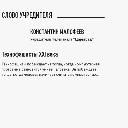
СЛОВО УЧРЕДИТЕЛЯ
КОНСТАНТИН МАЛОФЕЕВ
Учредитель телеканала "Царьград"
Технофашисты XXI века
Технофашизм побеждает не тогда, когда компьютерная
программа становится умнее человека. Он побеждает
тогда, когда человек начинает считать компьютерную
программу нравственно выше себя.