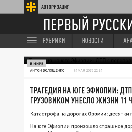
АВТОРИЗАЦИЯ
ПЕРВЫЙ РУССК
РУБРИКИ
НОВОСТИ
АН
В МИРЕ
АНТОН ВОЛОЩЕНКО
14 МАЯ 2025 22:24
ТРАГЕДИЯ НА ЮГЕ ЭФИОПИИ: ДТ
ГРУЗОВИКОМ УНЕСЛО ЖИЗНИ 11 
Катастрофа на дорогах Оромии: десятки
На юге Эфиопии произошло страшное до