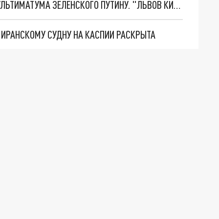
НОВОЕ МАСШТАБНЕЙШЕЕ НАСТУПЛЕНИЕ. ТРИ УЛЬТИМАТУМА ЗЕЛЕНСКОГО ПУТИНУ. "ЛЬВОВ КИМА" ПОСТАВЯТ НА ПВО? ГЛОБАЛЬНЫЙ ПРОРЫВ ПОД ЗАПОРОЖЬЕМ
О ИРАНСКОМУ СУДНУ НА КАСПИИ РАСКРЫТА