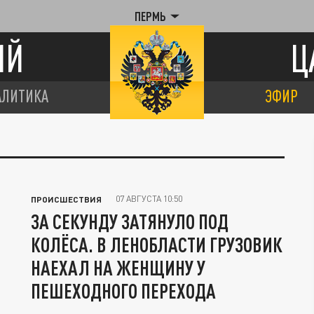
ПЕРМЬ
ИЙ
Ц
АЛИТИКА
ЭФИР
07 АВГУСТА 10:50
ПРОИСШЕСТВИЯ
ЗА СЕКУНДУ ЗАТЯНУЛО ПОД
КОЛЁСА. В ЛЕНОБЛАСТИ ГРУЗОВИК
НАЕХАЛ НА ЖЕНЩИНУ У
ПЕШЕХОДНОГО ПЕРЕХОДА