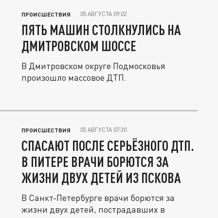
05 АВГУСТА 09:02
ПРОИСШЕСТВИЯ
ПЯТЬ МАШИН СТОЛКНУЛИСЬ НА
ДМИТРОВСКОМ ШОССЕ
В Дмитровском округе Подмосковья
произошло массовое ДТП.
03 АВГУСТА 07:30
ПРОИСШЕСТВИЯ
СПАСАЮТ ПОСЛЕ СЕРЬЁЗНОГО ДТП.
В ПИТЕРЕ ВРАЧИ БОРЮТСЯ ЗА
ЖИЗНИ ДВУХ ДЕТЕЙ ИЗ ПСКОВА
В Санкт-Петербурге врачи борются за
жизни двух детей, пострадавших в