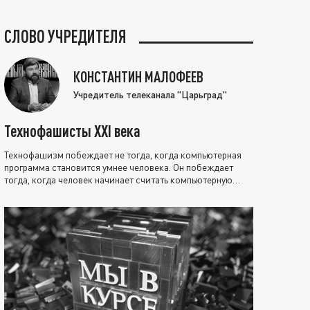
СЛОВО УЧРЕДИТЕЛЯ
КОНСТАНТИН МАЛОФЕЕВ
Учредитель телеканала "Царьград"
Технофашисты XXI века
Технофашизм побеждает не тогда, когда компьютерная
программа становится умнее человека. Он побеждает
тогда, когда человек начинает считать компьютерную
программу нравственно выше себя.