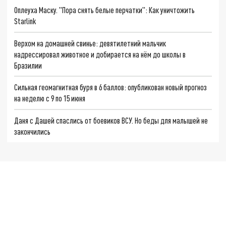
Оплеуха Маску. "Пора снять белые перчатки": Как уничтожить
Starlink
Верхом на домашней свинье: девятилетний мальчик
надрессировал животное и добирается на нём до школы в
Бразилии
Сильная геомагнитная буря в 6 баллов: опубликован новый прогноз
на неделю с 9 по 15 июня
Даня с Дашей спаслись от боевиков ВСУ. Но беды для малышей не
закончились