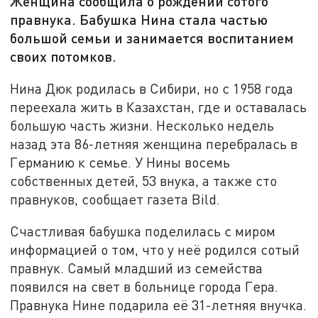
Женщина сообщила о рождении сотого
правнука. Бабушка Нина стала частью
большой семьи и занимается воспитанием
своих потомков.
Нина Дюк родилась в Сибири, но с 1958 года
переехала жить в Казахстан, где и оставалась
большую часть жизни. Несколько недель
назад эта 86-летняя женщина перебралась в
Германию к семье. У Нины восемь
собственных детей, 53 внука, а также сто
правнуков, сообщает газета Bild.
Счастливая бабушка поделилась с миром
информацией о том, что у неё родился сотый
правнук. Самый младший из семейства
появился на свет в больнице города Гера.
Правнука Нине подарила её 31-летняя внучка.