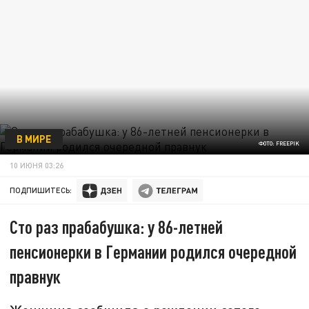
В МИРЕ
ФОТО: FREEPIK
10 ИЮНЯ 03:26
ПОДПИШИТЕСЬ:
Сто раз прабабушка: у 86-летней
пенсионерки в Германии родился очередной
правнук