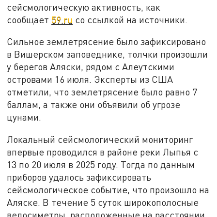
сейсмологическую активность, как
сообщает
59.ru
со ссылкой на источники.
Сильное землетрясение было зафиксировано
в Вишерском заповеднике, толчки произошли
у берегов Аляски, рядом с Алеутскими
островами 16 июля. Эксперты из США
отметили, что землетрясение было равно 7
баллам, а также они объявили об угрозе
цунами.
Локальный сейсмологический мониторинг
впервые проводился в районе реки Лыпья с
13 по 20 июля в 2025 году. Тогда по данным
приборов удалось зафиксировать
сейсмологическое событие, что произошло на
Аляске. В течение 5 суток широкополосные
велосиметры, расположенные на расстоянии