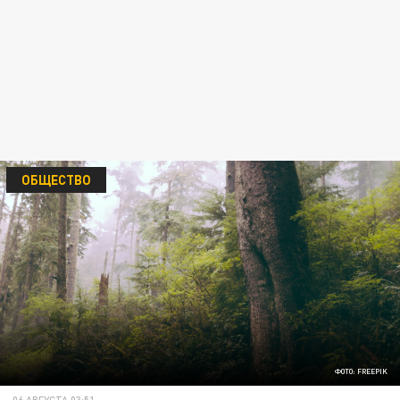
ОБЩЕСТВО
ФОТО: FREEPIK
06 АВГУСТА 03:51