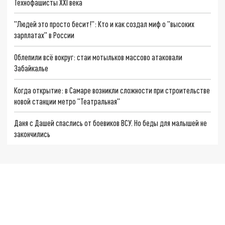
Технофашисты XXI века
"Людей это просто бесит!": Кто и как создал миф о "высоких
зарплатах" в России
Облепили всё вокруг: стаи мотыльков массово атаковали
Забайкалье
Когда открытие: в Самаре возникли сложности при строительстве
новой станции метро "Театральная"
Даня с Дашей спаслись от боевиков ВСУ. Но беды для малышей не
закончились