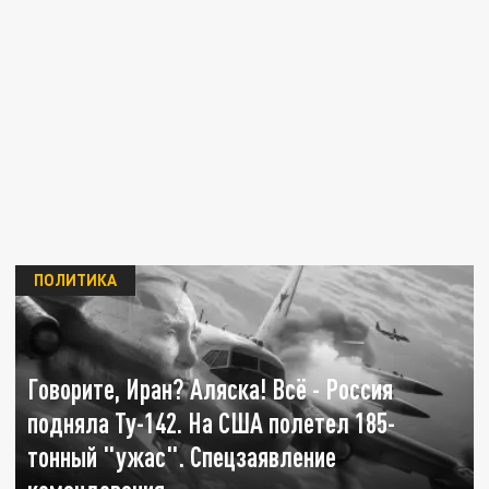
ПОЛИТИКА
Говорите, Иран? Аляска! Всё - Россия
подняла Ту-142. На США полетел 185-
тонный "ужас". Спецзаявление