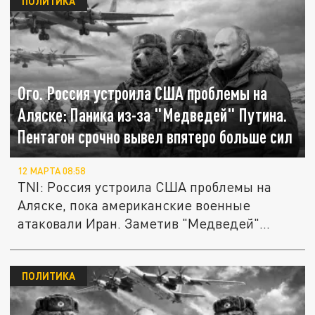
ПОЛИТИКА
Ого. Россия устроила США проблемы на
Аляске: Паника из-за "Медведей" Путина.
Пентагон срочно вывел впятеро больше сил
12 МАРТА 08:58
TNI: Россия устроила США проблемы на
Аляске, пока американские военные
атаковали Иран. Заметив "Медведей"...
ПОЛИТИКА