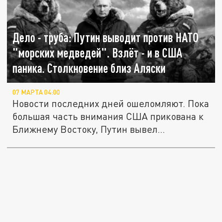
Дело - труба: Путин выводит против НАТО
"морских медведей". Взлёт - и в США
паника. Столкновение близ Аляски
07 МАРТА 04:00
Новости последних дней ошеломляют. Пока
большая часть внимания США прикована к
Ближнему Востоку, Путин вывел...