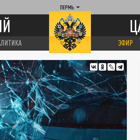
ПЕРМЬ
ИЙ
Ц
АЛИТИКА
ЭФИР