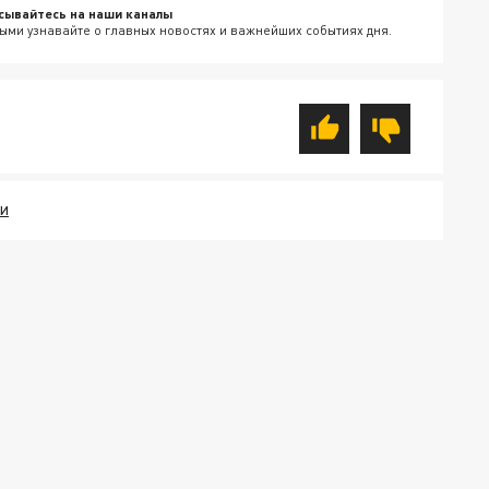
сывайтесь на наши каналы
ыми узнавайте о главных новостях и важнейших событиях дня.
КИ