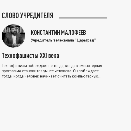
СЛОВО УЧРЕДИТЕЛЯ
КОНСТАНТИН МАЛОФЕЕВ
Учредитель телеканала "Царьград"
Технофашисты XXI века
Технофашизм побеждает не тогда, когда компьютерная
программа становится умнее человека. Он побеждает
тогда, когда человек начинает считать компьютерную
программу нравственно выше себя.