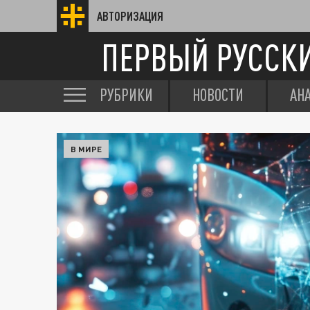
АВТОРИЗАЦИЯ
ПЕРВЫЙ РУССК
РУБРИКИ
НОВОСТИ
АН
В МИРЕ