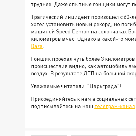
труднее. Даже опытные гонщики могут по
Трагический инцидент произошёл с 60-
хотел установить новый рекорд, но поги
машиной Speed Demon на солончаках Бон
километров в час. Однако в какой-то мом
Baza
.
Гонщик проехал чуть более 3 километров 
происшествия видно, как автомобиль вм
воздух. В результате ДТП на большой ско
Уважаемые читатели “Царьграда”!
Присоединяйтесь к нам в социальных се
подписывайтесь на наш
телеграм-канал