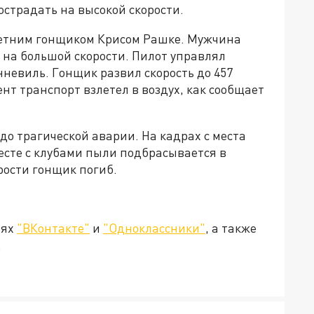
страдать на высокой скорости.
летним гонщиком Крисом Рашке. Мужчина
б на большой скорости. Пилот управлял
невиль. Гонщик развил скорость до 457
ент транспорт взлетел в воздух, как сообщает
до трагической аварии. На кадрах с места
есте с клубами пыли подбрасывается в
рости гонщик погиб.
тях
"ВКонтакте"
и
"Одноклассники"
, а также
.