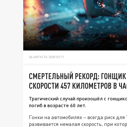
06 АВГУСТА 2025 03:17
СМЕРТЕЛЬНЫЙ РЕКОРД: ГОНЩИК
СКОРОСТИ 457 КИЛОМЕТРОВ В ЧА
Трагический случай произошёл с гонщико
погиб в возрасте 60 лет.
Гонки на автомобилях – всегда риск для 
развивается немалая скорость, при кот