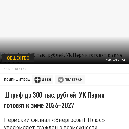
ОБЩЕСТВО
ФОТО: ЦАРЬГРАД
13 ИЮНЯ 11:34
ПОДПИШИТЕСЬ:
Штраф до 300 тыс. рублей: УК Перми
готовят к зиме 2026–2027
Пермский филиал «ЭнергосбыТ Плюс»
уведомляет граждан о возможности