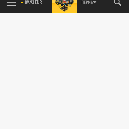
89.93 EUR
ПЕРМЬ