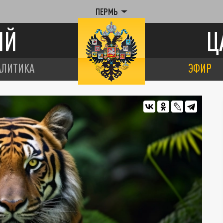
ПЕРМЬ
ИЙ
Ц
АЛИТИКА
ЭФИР