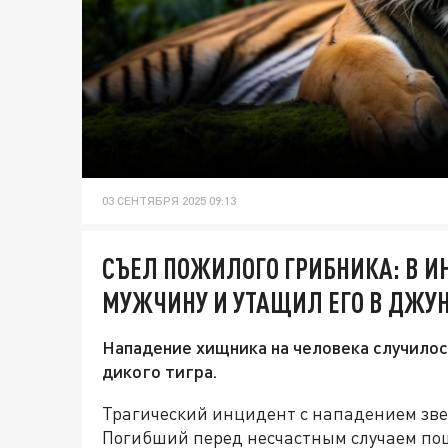
03 СЕНТЯБРЯ 2025 09:13
СЪЕЛ ПОЖИЛОГО ГРИБНИКА: В И
МУЖЧИНУ И УТАЩИЛ ЕГО В ДЖУ
Нападение хищника на человека случило
дикого тигра.
Трагический инцидент с нападением зве
Погибший перед несчастным случаем пош