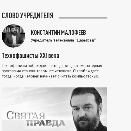
СЛОВО УЧРЕДИТЕЛЯ
КОНСТАНТИН МАЛОФЕЕВ
Учредитель телеканала "Царьград"
Технофашисты XXI века
Технофашизм побеждает не тогда, когда компьютерная
программа становится умнее человека. Он побеждает
тогда, когда человек начинает считать компьютерную
программу нравственно выше себя.