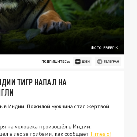
ФОТО: FREEPIK
ПОДПИШИТЕСЬ:
НДИИ ТИГР НАПАЛ НА
НГЛИ
сь в Индии. Пожилой мужчина стал жертвой
ря на человека произошёл в Индии.
ёл в лес за грибами, как сообщает
Times of