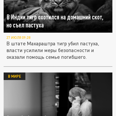
В Индии тигр охотился на домашний скот,
но съел пастуха
27 ИЮЛЯ 09:28
В штате Махараштра тигр убил пастуха,
власти усилили меры безопасности и
оказали помощь семье погибшего.
В МИРЕ