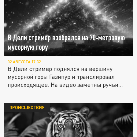
В Дели стример взобрался на 70‑метровую
мусорную гору
02 АВГУСТА 17:32
В Дели стример поднялся на вершину
мусорной горы Газипур и транслировал
происходящее. На видео заметны ручьи...
ПРОИСШЕСТВИЯ