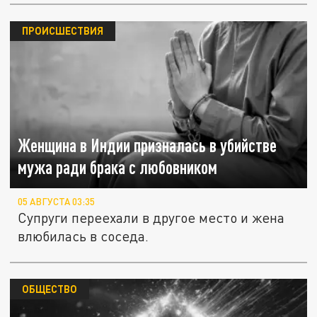
ПРОИСШЕСТВИЯ
Женщина в Индии призналась в убийстве
мужа ради брака с любовником
05 АВГУСТА 03:35
Супруги переехали в другое место и жена
влюбилась в соседа.
ОБЩЕСТВО