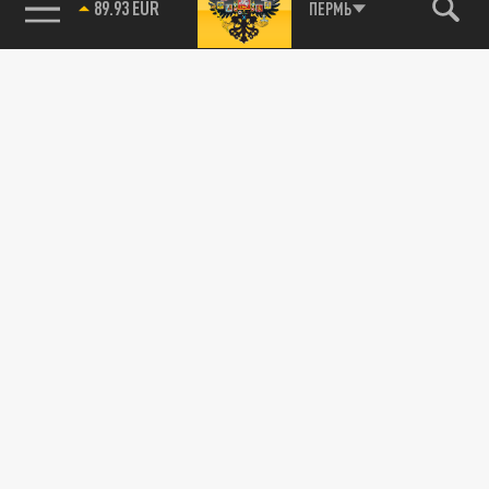
ПЕРМЬ
85.64 BRENT