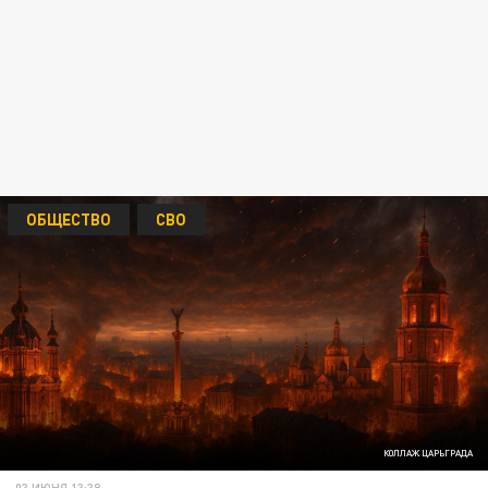
ОБЩЕСТВО
СВО
КОЛЛАЖ ЦАРЬГРАДА
03 ИЮНЯ 13:38