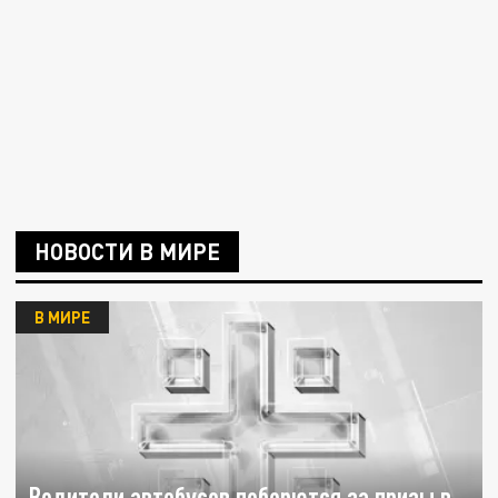
НОВОСТИ В МИРЕ
В МИРЕ
Водители автобусов поборются за призы в