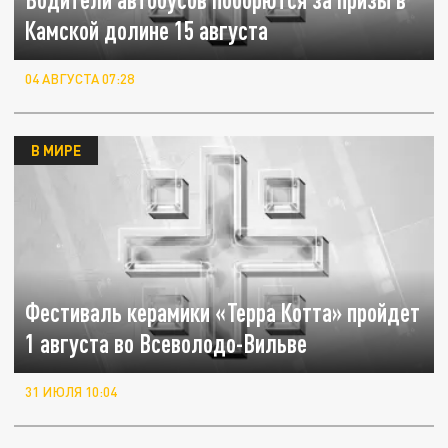
Камской долине 15 августа
04 АВГУСТА 07:28
В МИРЕ
Фестиваль керамики «Терра Котта» пройдет
1 августа во Всеволодо-Вильве
31 ИЮЛЯ 10:04