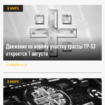
В МИРЕ
Движение по новому участку трассы ТР-53
откроется 1 августа
27 ИЮЛЯ 13:20
В МИРЕ