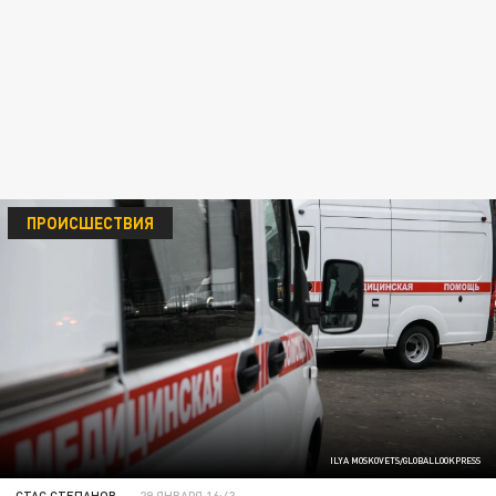
ПРОИСШЕСТВИЯ
ILYA MOSKOVETS/GLOBALLOOKPRESS
СТАС СТЕПАНОВ
29 ЯНВАРЯ 16:43