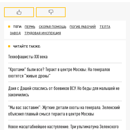
ТЕГИ:
ПЕРМЬ
СКОРАЯ ПОМОЩЬ
ПОГИБ РАБОЧИЙ
ТЕЛТА
ЗАВОД
ТРУДОВАЯ ИНСПЕКЦИЯ
ЧИТАЙТЕ ТАКЖЕ:
Технофашисты XXI века
"Кротами" были все? Теракт в центре Москвы: На генералов
охотятся "живые дроны"
Даня с Дашей спаслись от боевиков ВСУ. Но беды для малышей не
закончились
"Мы вас заставим": Жуткие детали охоты на генерала. Зеленский
объяснил главный смысл теракта в центре Москвы
Новое масштабнейшее наступление. Три ультиматума Зеленского